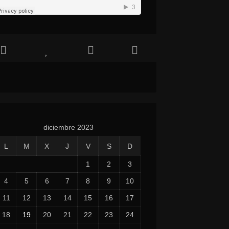
diciembre 2023
L
M
X
J
V
S
D
1
2
3
4
5
6
7
8
9
10
11
12
13
14
15
16
17
18
19
20
21
22
23
24