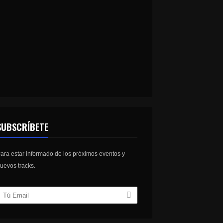
SUBSCRÍBETE
ara estar informado de los próximos eventos y
uevos tracks.