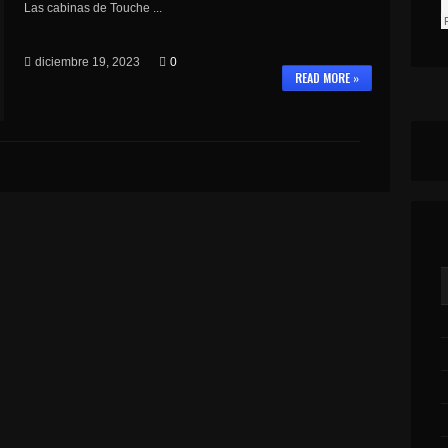
Las cabinas de Touche ...
diciembre 19, 2023
0
READ MORE »