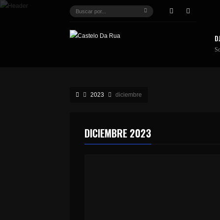
D
S
2023
diciembre
DICIEMBRE 2023