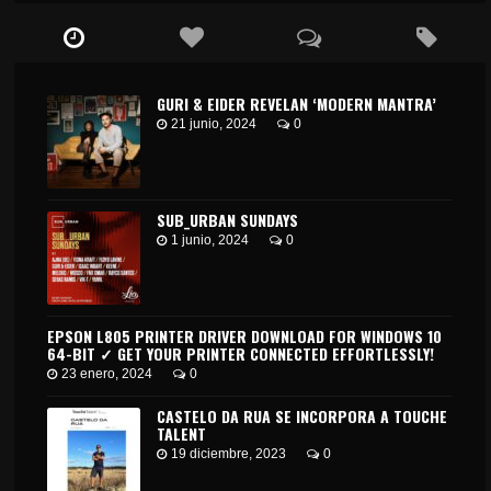
GURI & EIDER REVELAN ‘MODERN MANTRA’
21 junio, 2024
0
SUB_URBAN SUNDAYS
1 junio, 2024
0
EPSON L805 PRINTER DRIVER DOWNLOAD FOR WINDOWS 10
64-BIT ✓ GET YOUR PRINTER CONNECTED EFFORTLESSLY!
23 enero, 2024
0
CASTELO DA RUA SE INCORPORA A TOUCHE
TALENT
19 diciembre, 2023
0