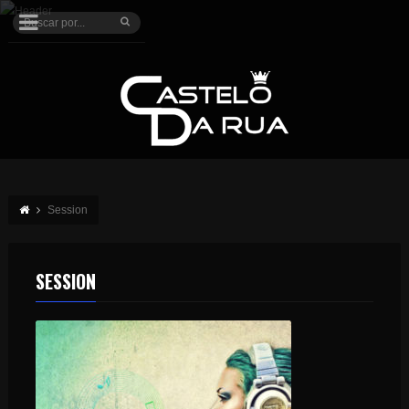
Session
SESSION