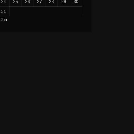
24
25
26
27
28
29
30
31
 Jun