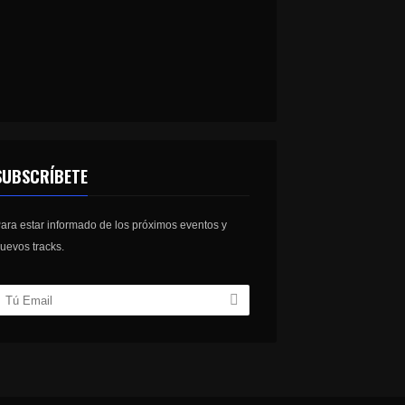
SUBSCRÍBETE
ara estar informado de los próximos eventos y
uevos tracks.