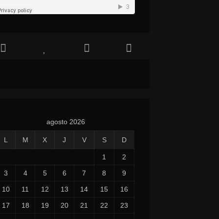
agosto 2026
L
M
X
J
V
S
D
1
2
3
4
5
6
7
8
9
10
11
12
13
14
15
16
17
18
19
20
21
22
23