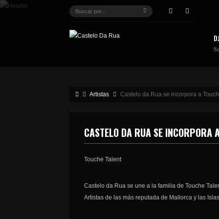
D
S
Artistas
Castelo da Rua se incorpora a Touch
CASTELO DA RUA SE INCORPORA 
Touche Talent
Castelo da Rua se une a la familia de Touche Tale
Artistas de las más reputada de Mallorca y las Isla