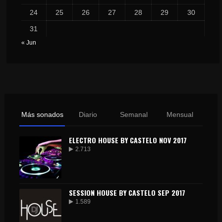
24
25
26
27
28
29
30
31
« Jun
Más sonados
Diario
Semanal
Mensual
ELECTRO HOUSE BY CASTELO NOV 2017
2.713
SESSION HOUSE BY CASTELO SEP 2017
1.589