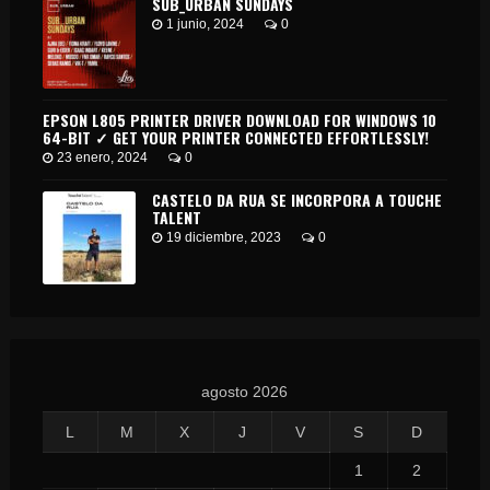
SUB_URBAN SUNDAYS
1 junio, 2024
0
EPSON L805 PRINTER DRIVER DOWNLOAD FOR WINDOWS 10
64-BIT ✓ GET YOUR PRINTER CONNECTED EFFORTLESSLY!
23 enero, 2024
0
CASTELO DA RUA SE INCORPORA A TOUCHE
TALENT
19 diciembre, 2023
0
agosto 2026
L
M
X
J
V
S
D
1
2