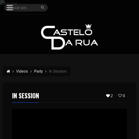
Videos
Party
In Session
IN SESSION
2
0