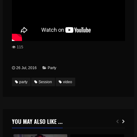
115
26 Jul, 2016
Party
party
Session
video
YOU MAY ALSO LIKE ...