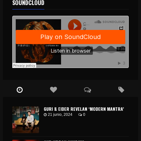
SOUNDCLOUD
GURI & EIDER REVELAN ‘MODERN MANTRA’
21 junio, 2024
0