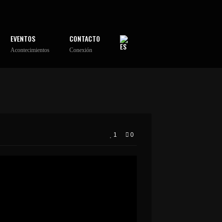
EVENTOS
CONTACTO
Acontecimientos
Conexión
1
0