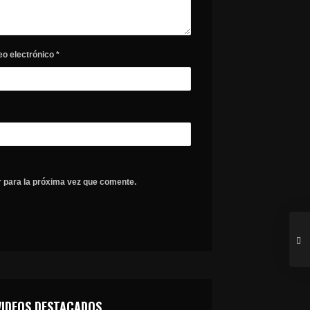
eo electrónico
*
 para la próxima vez que comente.
VIDEOS DESTACADOS