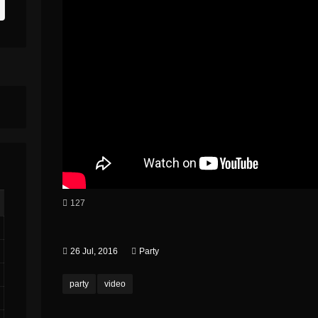
127
26 Jul, 2016
Party
party
video