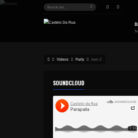
D
S
Videos
Party
Ivan-2
SOUNDCLOUD