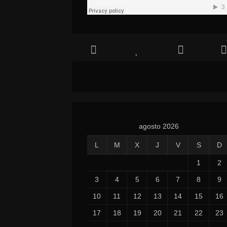
agosto 2026
L
M
X
J
V
S
D
1
2
3
4
5
6
7
8
9
10
11
12
13
14
15
16
17
18
19
20
21
22
23