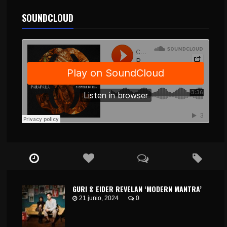
SOUNDCLOUD
GURI & EIDER REVELAN ‘MODERN MANTRA’
21 junio, 2024
0