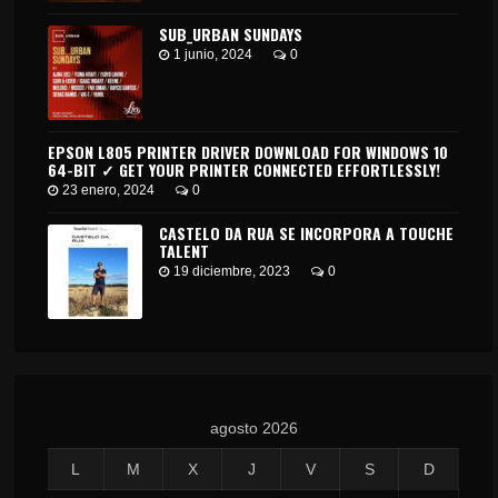
SUB_URBAN SUNDAYS
1 junio, 2024
0
EPSON L805 PRINTER DRIVER DOWNLOAD FOR WINDOWS 10
64-BIT ✓ GET YOUR PRINTER CONNECTED EFFORTLESSLY!
23 enero, 2024
0
CASTELO DA RUA SE INCORPORA A TOUCHE
TALENT
19 diciembre, 2023
0
agosto 2026
L
M
X
J
V
S
D