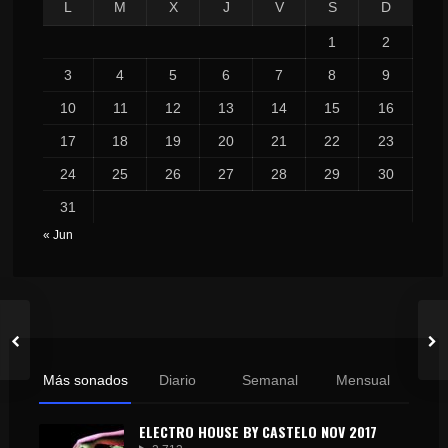
L
M
X
J
V
S
D
1
2
3
4
5
6
7
8
9
10
11
12
13
14
15
16
17
18
19
20
21
22
23
24
25
26
27
28
29
30
31
« Jun
Más sonados
Diario
Semanal
Mensual
ELECTRO HOUSE BY CASTELO NOV 2017