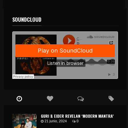
SOUNDCLOUD
GURI & EIDER REVELAN ‘MODERN MANTRA’
21 junio, 2024
0