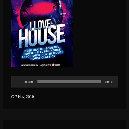
Reproductor
00:00
00:00
de
audio
7 Nov, 2019