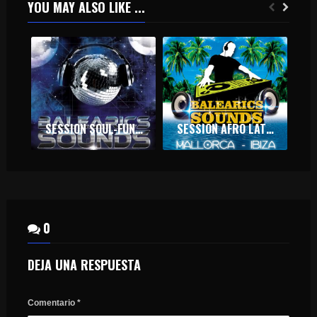
YOU MAY ALSO LIKE ...
SESSION SOUL-FUNK – DIC 2018
SESSION AFRO LATIN – MAR 2020
0
DEJA UNA RESPUESTA
Comentario
*