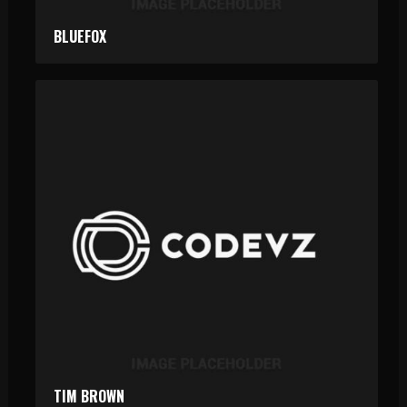
BLUEFOX
TIM BROWN