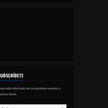
SUBSCRÍBETE
ara estar informado de los próximos eventos y
uevos tracks.