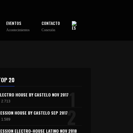
EVENTOS
CONTACTO
Acontecimientos
Conexión
TOP 20
1
ELECTRO HOUSE BY CASTELO NOV 2017
2.713
2
SESSION HOUSE BY CASTELO SEP 2017
1.589
SESSION ELECTRO-HOUSE LATINO NOV 2018