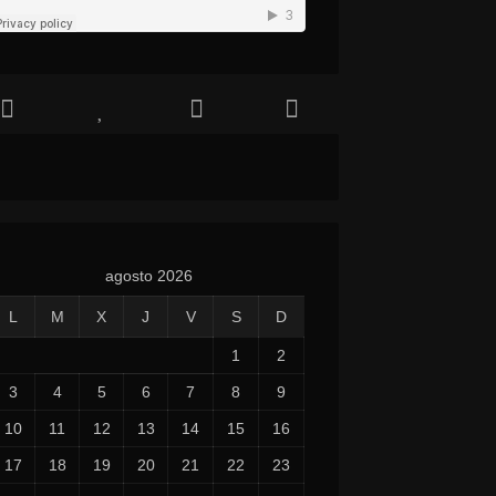
agosto 2026
L
M
X
J
V
S
D
1
2
3
4
5
6
7
8
9
10
11
12
13
14
15
16
17
18
19
20
21
22
23