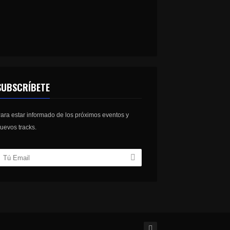
SUBSCRÍBETE
ara estar informado de los próximos eventos y
uevos tracks.