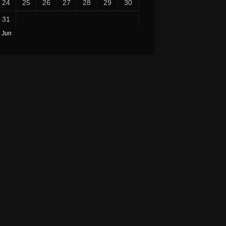
24
25
26
27
28
29
30
31
 Jun